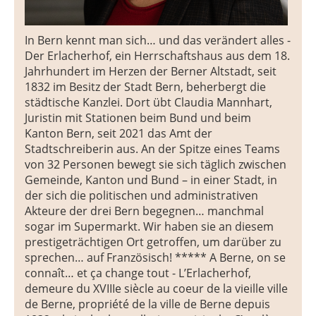
In Bern kennt man sich… und das verändert alles -
Der Erlacherhof, ein Herrschaftshaus aus dem 18.
Jahrhundert im Herzen der Berner Altstadt, seit
1832 im Besitz der Stadt Bern, beherbergt die
städtische Kanzlei. Dort übt Claudia Mannhart,
Juristin mit Stationen beim Bund und beim
Kanton Bern, seit 2021 das Amt der
Stadtschreiberin aus. An der Spitze eines Teams
von 32 Personen bewegt sie sich täglich zwischen
Gemeinde, Kanton und Bund – in einer Stadt, in
der sich die politischen und administrativen
Akteure der drei Bern begegnen… manchmal
sogar im Supermarkt. Wir haben sie an diesem
prestigeträchtigen Ort getroffen, um darüber zu
sprechen… auf Französisch! ***** A Berne, on se
connaît… et ça change tout - L’Erlacherhof,
demeure du XVIIIe siècle au coeur de la vieille ville
de Berne, propriété de la ville de Berne depuis