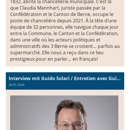
1832, abrite la chancellerie municipale. C’est là
que Claudia Mannhart, juriste passée par la
Confédération et le Canton de Berne, occupe le
poste de chancelière depuis 2021. À la tête d’une
équipe de 32 personnes, elle navigue chaque jour
entre la Commune, le Canton et la Confédération,
dans une ville où les acteurs politiques et
administratifs des 3 Berne se croisent… parfois au
supermarché. Elle nous a reçu dans ce lieu
prestigieux pour en parler… en français!
Interview mit Guido Solari / Entretien avec Guido Solari
26.01.2026