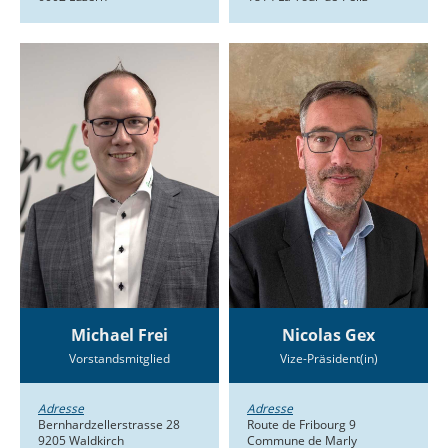
Michael Frei
Nicolas Gex
Vorstandsmitglied
Vize-Präsident(in)
Adresse
Adresse
Bernhardzellerstrasse 28
Route de Fribourg 9
9205 Waldkirch
Commune de Marly