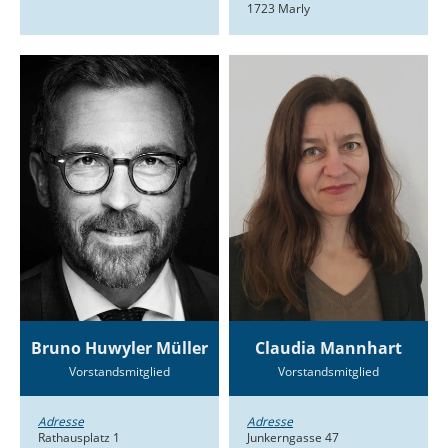
1723 Marly
Bruno Huwyler Müller
Claudia Mannhart
Vorstandsmitglied
Vorstandsmitglied
Adresse
Adresse
Rathausplatz 1
Junkerngasse 47