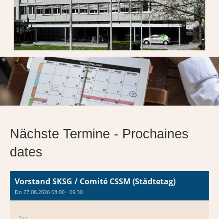
Nächste Termine - Prochaines
dates
Vorstand SKSG / Comité CSSM (Städtetag)
Do 27.08.2026 08:00 - 09:30
Typ