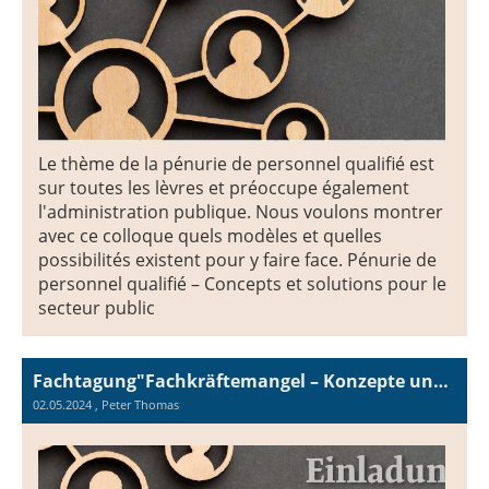
Le thème de la pénurie de personnel qualifié est
sur toutes les lèvres et préoccupe également
l'administration publique. Nous voulons montrer
avec ce colloque quels modèles et quelles
possibilités existent pour y faire face. Pénurie de
personnel qualifié – Concepts et solutions pour le
secteur public
Fachtagung"Fachkräftemangel – Konzepte und Lösungen für die öffentliche Verwaltung"
02.05.2024
, Peter Thomas