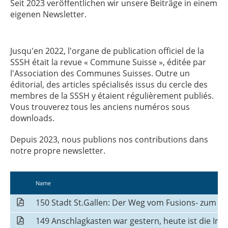
Seit 2023 veröffentlichen wir unsere Beiträge in einem
eigenen Newsletter.
Jusqu'en 2022, l'organe de publication officiel de la
SSSH était la revue « Commune Suisse », éditée par
l'Association des Communes Suisses. Outre un
éditorial, des articles spécialisés issus du cercle des
membres de la SSSH y étaient régulièrement publiés.
Vous trouverez tous les anciens numéros sous
downloads.
Depuis 2023, nous publions nos contributions dans
notre propre newsletter.
Name
150 Stadt St.Gallen: Der Weg vom Fusions- zum Ko
149 Anschlagkasten war gestern, heute ist die Inf