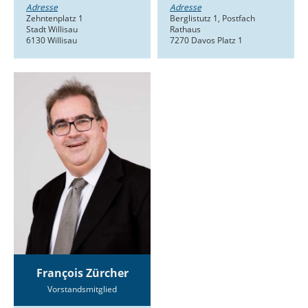
Adresse
Adresse
Zehntenplatz 1
Berglistutz 1, Postfach
Stadt Willisau
Rathaus
6130 Willisau
7270 Davos Platz 1
François Zürcher
Vorstandsmitglied