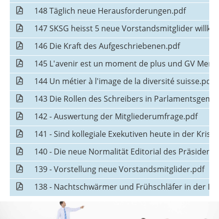
148 Täglich neue Herausforderungen.pdf
147 SKSG heisst 5 neue Vorstandsmitglider willk
146 Die Kraft des Aufgeschriebenen.pdf
145 L'avenir est un moment de plus und GV Mendr
144 Un métier à l'image de la diversité suisse.pdf
143 Die Rollen des Schreibers in Parlamentsgeme
142 - Auswertung der Mitgliederumfrage.pdf
141 - Sind kollegiale Exekutiven heute in der Krise.
140 - Die neue Normalität Editorial des Präsident
139 - Vorstellung neue Vorstandsmitglider.pdf
138 - Nachtschwärmer und Frühschläfer in der In