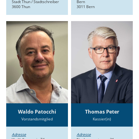
Stadt Thun / Stadtschreiber
Bern
3600 Thun
3011 Bern
Waldo Patocchi
Thomas Peter
Vorstandsmitglied
Kassier(in)
Adresse
Adresse