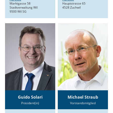
Marktgasse 58
Hauptstrasse 65
Stadtverwaltung Wil
4528 Zuchwil
9500 Wil SG
Guido Solari
Michael Straub
Präsident(in)
Vorstandsmitglied