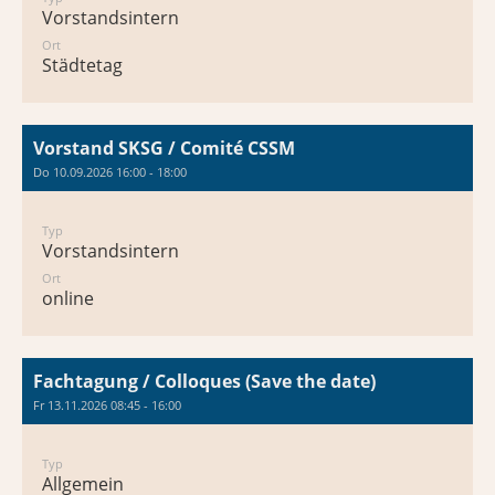
Vorstandsintern
Ort
Städtetag
Vorstand SKSG / Comité CSSM
Do 10.09.2026 16:00 - 18:00
Typ
Vorstandsintern
Ort
online
Fachtagung / Colloques (Save the date)
Fr 13.11.2026 08:45 - 16:00
Typ
Allgemein