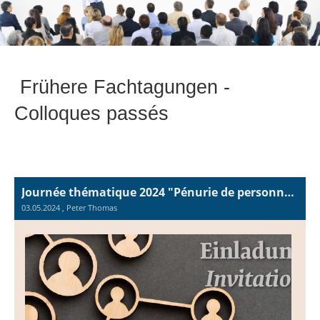
Frühere Fachtagungen -
Colloques passés
Journée thématique 2024 "Pénurie de personnel qualifié – Concepts et solutions pour le secteur public"
03.05.2024
, Peter Thomas