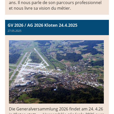
ans. Il nous parle de son parcours professionnel
et nous livre sa vision du métier.
GV 2026 / AG 2026 Kloten 24.4.2025
27.05.2025
Die Generalversammlung 2026 findet am 24. 4.26