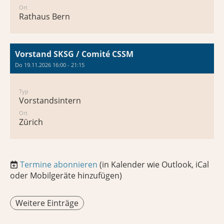
Ort
Rathaus Bern
Vorstand SKSG / Comité CSSM
Do 19.11.2026 16:00 - 21:15
Typ
Vorstandsintern
Ort
Zürich
Termine abonnieren
(in Kalender wie Outlook, iCal
oder Mobilgeräte hinzufügen)
Weitere Einträge